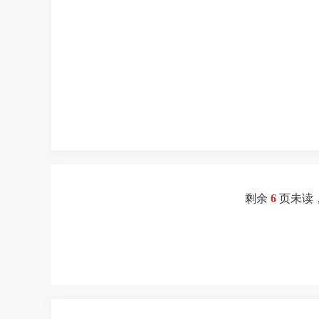
剩余
6
页未读