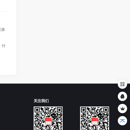
直接
，付
关注我们