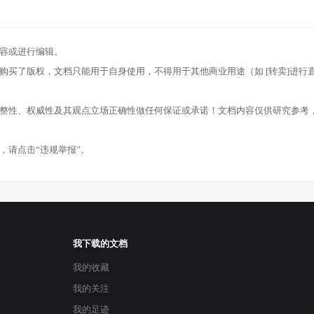
容或进行编辑。
购买了版权，文档只能用于自身使用，不得用于其他商业用途（如 [转卖]进行
完整性、权威性及其观点立场正确性做任何保证或承诺！文档内容仅供研究参考
，请点击“违规举报”。
我下载的文档
我的收藏
我的关注
我的足迹